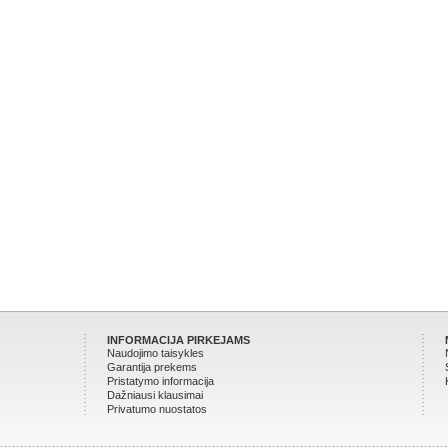
INFORMACIJA PIRKEJAMS
Naudojimo taisykles
Garantija prekems
Pristatymo informacija
Dažniausi klausimai
Privatumo nuostatos