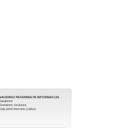
NAUDINGI PATARIMAI IR INFORMACIJA
Naujienos
Svetaines struktura
Kaip pirkti internetu (video)