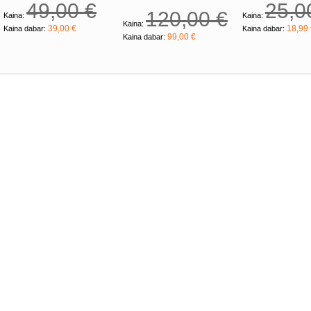
49,00 €
25,0
120,00 €
Kaina:
Kaina:
Kaina:
39,00 €
18,99
Kaina dabar:
Kaina dabar:
99,00 €
Kaina dabar: