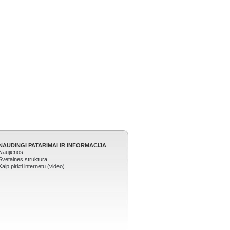
NAUDINGI PATARIMAI IR INFORMACIJA
Naujienos
Svetaines struktura
Kaip pirkti internetu (video)