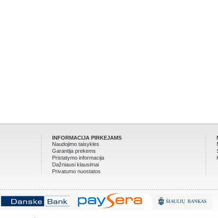
INFORMACIJA PIRKEJAMS
Naudojimo taisykles
Garantija prekems
Pristatymo informacija
Dažniausi klausimai
Privatumo nuostatos