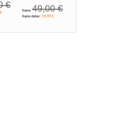
0 €
49,00 €
Kaina:
 €
19,99 €
Kaina dabar: