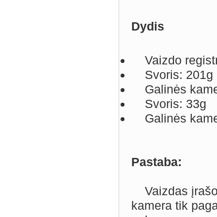
Dydis
Vaizdo regist
Svoris: 201g
Galinės kame
Svoris: 33g
Galinės kamer
Pastaba:
Vaizdas įrašom
kamera tik paga