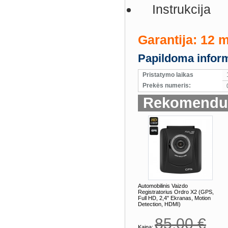
Instrukcija
Garantija: 12 
Papildoma inform
Pristatymo laikas
Prekės numeris:
Rekomenduo
Automobilinis Vaizdo
Registratorius Ordro X2 (GPS,
Full HD, 2,4" Ekranas, Motion
Detection, HDMI)
85,00 €
Kaina: