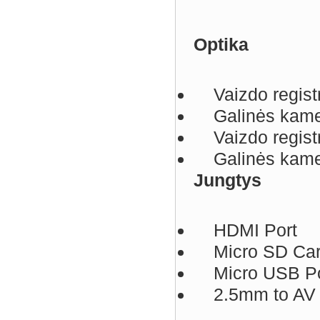
Optika
Vaizdo registr
Galinės kamer
Vaizdo registr
Galinės kamer
Jungtys
HDMI Port
Micro SD Card
Micro USB Po
2.5mm to AV 