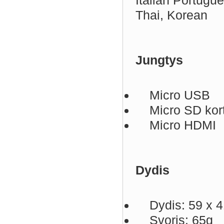
Italian Portugu
Thai, Korean
Jungtys
Micro USB
Micro SD korte
Micro HDMI
Dydis
Dydis: 59 x 4
Svoris: 65g