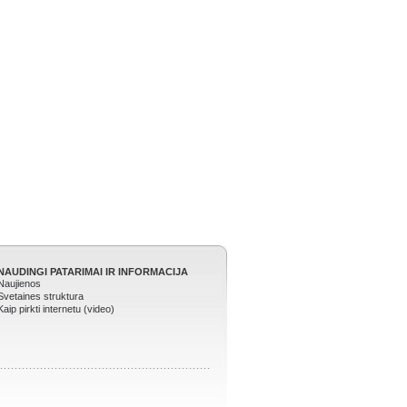
NAUDINGI PATARIMAI IR INFORMACIJA
Naujienos
Svetaines struktura
Kaip pirkti internetu (video)