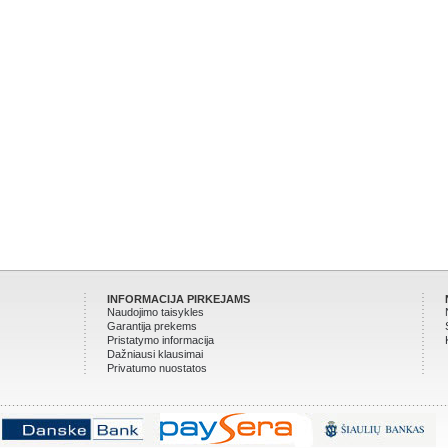
INFORMACIJA PIRKEJAMS
Naudojimo taisykles
Garantija prekems
Pristatymo informacija
Dažniausi klausimai
Privatumo nuostatos