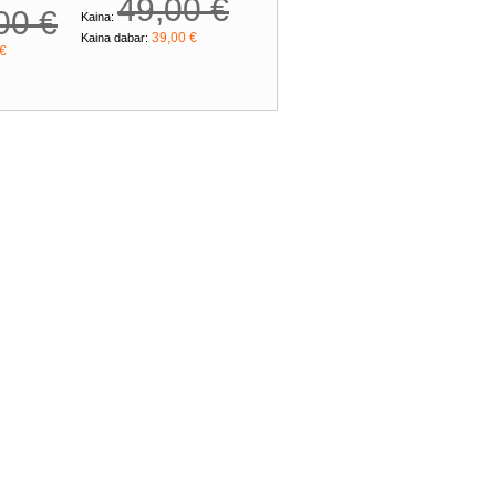
49,00 €
00 €
Kaina:
39,00 €
Kaina dabar:
 €