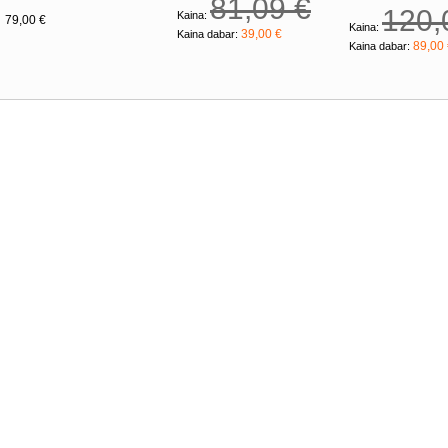
81,09 €
120,
Kaina:
79,00 €
Kaina:
39,00 €
Kaina dabar:
89,00
Kaina dabar: