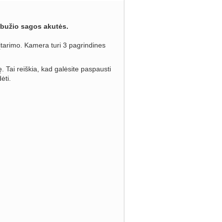
rabužio sagos akutės.
o įtarimo. Kamera turi 3 pagrindines
. Tai reiškia, kad galėsite paspausti
ėti.