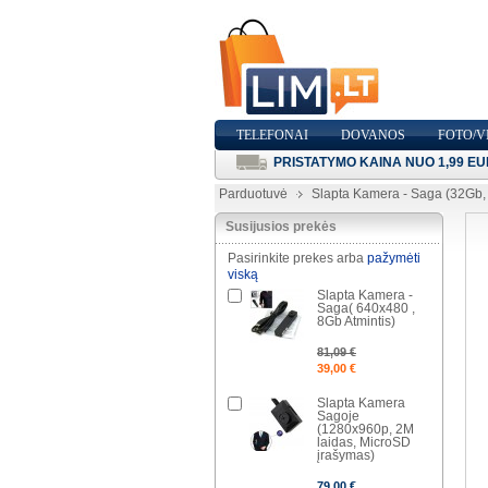
TELEFONAI
DOVANOS
FOTO/V
PRISTATYMO KAINA NUO 1,99 EU
Parduotuvė
Slapta Kamera - Saga (32Gb
Susijusios prekės
Pasirinkite prekes arba
pažymėti
viską
Slapta Kamera -
Saga( 640x480 ,
8Gb Atmintis)
81,09 €
39,00 €
Slapta Kamera
Sagoje
(1280x960p, 2M
laidas, MicroSD
įrašymas)
79,00 €