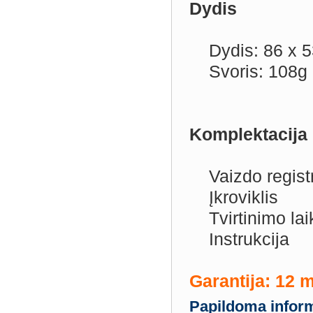
Dydis
Dydis: 86 x 5
Svoris: 108g
Komplektacija
Vaizdo registr
Įkroviklis
Tvirtinimo laik
Instrukcija
Garantija: 12 
Papildoma inform